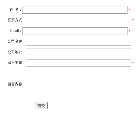
姓 名：
*
联系方式：
*
E-mail：
*
公司名称：
公司地址：
留言主题：
*
留言内容：