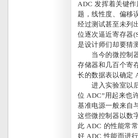
ADC 发挥着关键
题，线性度、偏移
经过测试甚至未列
位逐次逼近寄存器(SA
是设计师们却要猜
当今的微控制器内
存储器和几百个寄存
长的数据表以确定 
进入实验室以后，获
位 ADC”用起来也许
基准电源一般来自
这些微控制器以数
此 ADC 的性能
好 ADC 性能而