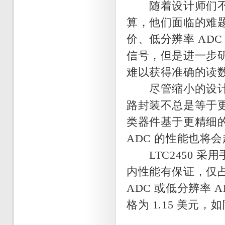
随着设计师们不断
算，他们面临的难题
价、低分辨率 AD
信号，但是进一步
难以获得准确的读
尽管缩小的设计从
路封装不总是等于
类器件基于更精细
ADC 的性能也将
LTC2450 采
内性能有保证，仅占
ADC 或低分辨率 
格为 1.15 美元，