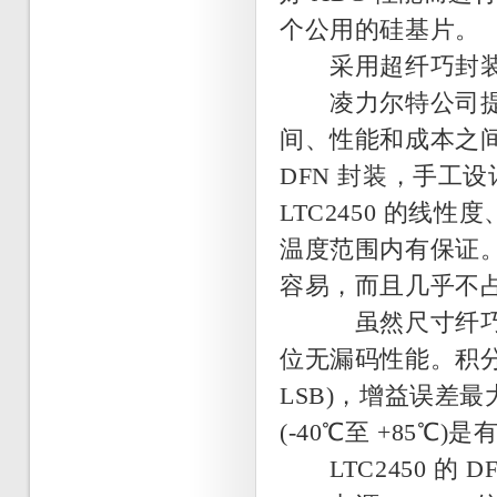
个公用的硅基片。
采用超纤巧封装的 
凌力尔特公司提供
间、性能和成本之间进行
DFN 封装，手工
LTC2450 的
温度范围内有保证。
容易，而且几乎不
虽然尺寸纤巧，但是 
位无漏码性能。积分非线
LSB)，增益误差最
(-40℃至 +85℃)
LTC2450 的 D