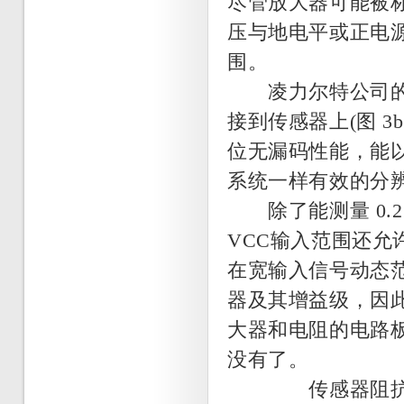
尽管放大器可能被
压与地电平或正电源电
围。
凌力尔特公司的 LT
接到传感器上(图 3
位无漏码性能，能以在图
系统一样有效的分辨
除了能测量 0.25V
VCC输入范围还允
在宽输入信号动态
器及其增益级，因此
大器和电阻的电路
没有了。
传感器阻