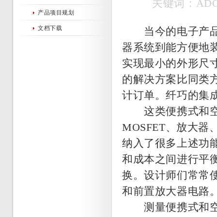
关键词：ADC
产品项目规划
文档下载
当今的电子产品总
器系统到能方便地
实现最小的外形尺
的解决方案比同类方案
计订单。纤巧的集
这类便携式和空间
MOSFET、放大器
纳入了很多上述功
和成本之间进行平
换。设计师们常常使
和前置放大器电路
测量便携式和空间