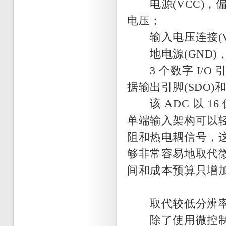
电源(VCC)，偏置
电压；
输入电压连接(VI
地电源(GND)，
3 个数字 I/O 
据输出引脚(SDO)
该 ADC 以 16
单端输入架构可以
阻和热电耦信号，这
够非常容易地取代微
间和成本预算只增
取代较低分辨率的
除了使用微控制器