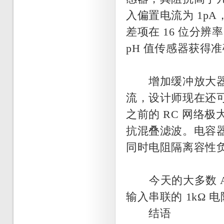
入偏置电流为 1pA
差项在 16 位分辨
pH 值传感器获得
增加缓冲放大器以后(
流，设计师现在还可
之前的 RC 网络
抗混叠滤波。电容器
同时电阻隔离容性
今天的大多数 AD
输入串联的 1kΩ 
结语