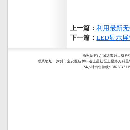
上一篇：
利用最新无
下一篇：
LED显示
版权所有(c) 深圳市颢天成
联系地址：深圳市宝安区新桥街道上星社区上星路万科星城商业中心2栋25
24小时销售热线:13828845119