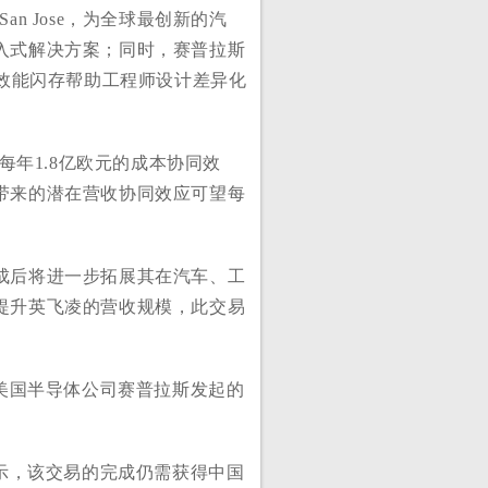
an Jose，为全球最创新的汽
入式解决方案；同时，赛普拉斯
高效能闪存帮助工程师设计差异化
每年1.8亿欧元的成本协同效
带来的潜在营收协同效应可望每
成后将进一步拓展其在汽车、工
提升英飞凌的营收规模，此交易
对美国半导体公司赛普拉斯发起的
表示，该交易的完成仍需获得中国