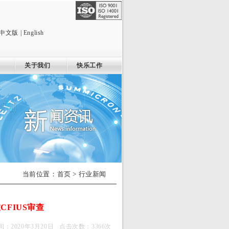
中文版
|
English
关于我们
快乐工作
当前位置：
首页
>
行业新闻
FIUS审查
2020年3月20日 点击次数：3366次