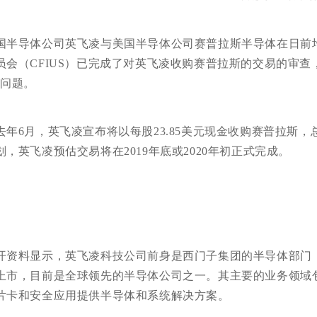
国半导体公司英飞凌与美国半导体公司赛普拉斯半导体在日前
员会（CFIUS）已完成了对英飞凌收购赛普拉斯的交易的审查
”问题。
去年6月，英飞凌宣布将以每股23.85美元现金收购赛普拉斯，
划，英飞凌预估交易将在2019年底或2020年初正式完成。
开资料显示，英飞凌科技公司前身是西门子集团的半导体部门，在1
上市，目前是全球领先的半导体公司之一。其主要的业务领域
片卡和安全应用提供半导体和系统解决方案。